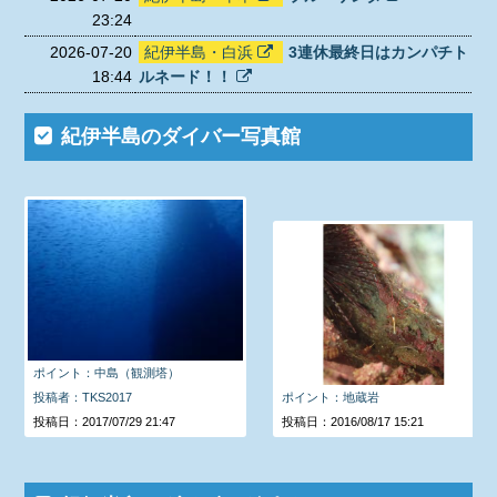
23:24
2026-07-20
紀伊半島・白浜
3連休最終日はカンパチト
18:44
ルネード！！
紀伊半島のダイバー写真館
ポイント：中島（観測塔）
投稿者：TKS2017
ポイント：地蔵岩
投稿日：2017/07/29 21:47
投稿日：2016/08/17 15:21