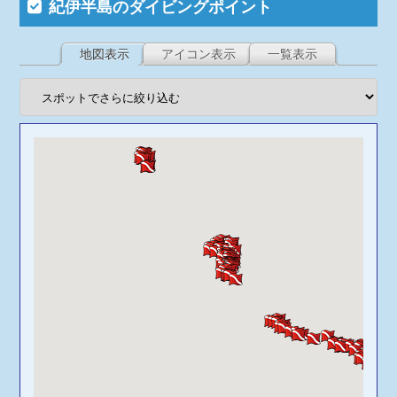
紀伊半島のダイビングポイント
地図表示
アイコン表示
一覧表示