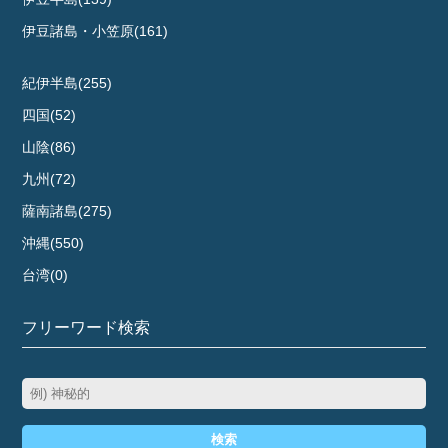
伊豆諸島・小笠原(161)
紀伊半島(255)
四国(52)
山陰(86)
九州(72)
薩南諸島(275)
沖縄(550)
台湾(0)
フリーワード検索
検索