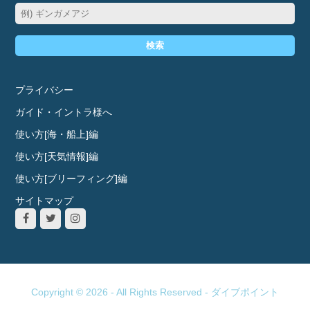
検索
プライバシー
ガイド・イントラ様へ
使い方[海・船上]編
使い方[天気情報]編
使い方[ブリーフィング]編
サイトマップ
Copyright © 2026 - All Rights Reserved -
ダイブポイント