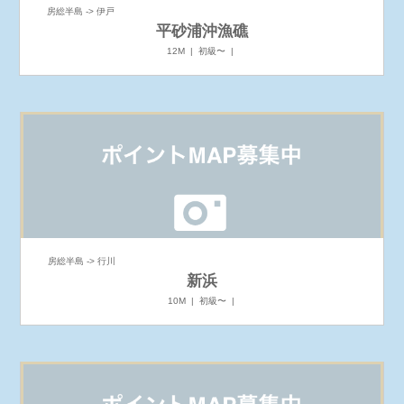
房総半島 -> 伊戸
平砂浦沖漁礁
12M | 初級〜 |
房総半島 -> 行川
新浜
10M | 初級〜 |