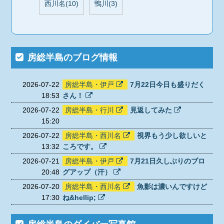
西川名(10)
鴨川(3)
房総半島のブログ情報
2026-07-22
房総半島・伊戸
7月22日今日も盛りだく
18:53
さん！
2026-07-22
房総半島・行川
見返してみた
15:20
2026-07-22
房総半島・西川名
視界もう少し欲しいと
13:32
ころです。
2026-07-21
房総半島・伊戸
7月21日久しぶりのブロ
20:48
グアップ（汗）
2026-07-20
房総半島・西川名
魚影は濃いんですけど
17:30
ね&hellip;