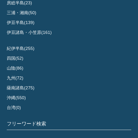
房総半島(23)
三浦・湘南(50)
伊豆半島(139)
伊豆諸島・小笠原(161)
紀伊半島(255)
四国(52)
山陰(86)
九州(72)
薩南諸島(275)
沖縄(550)
台湾(0)
フリーワード検索