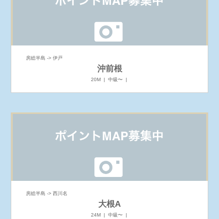
房総半島 -> 伊戸
沖前根
20M | 中級〜 |
房総半島 -> 西川名
大根A
24M | 中級〜 |