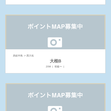
房総半島 -> 西川名
大根B
20M | 初級〜 |