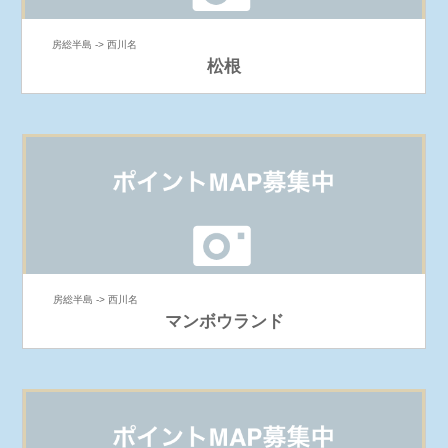
房総半島 -> 西川名
松根
房総半島 -> 西川名
マンボウランド