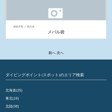
房総半島 -> 西川名
メバル岩
前へ
次へ
ダイビングポイント(スポット)のエリア検索
北海道(25)
東北(16)
北陸(38)