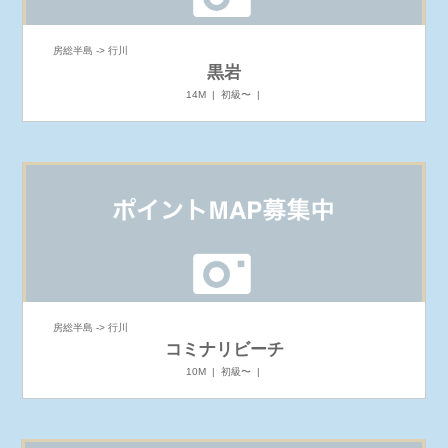
房総半島 -> 行川
黒岩
14M | 初級〜 |
房総半島 -> 行川
コミナリビーチ
10M | 初級〜 |