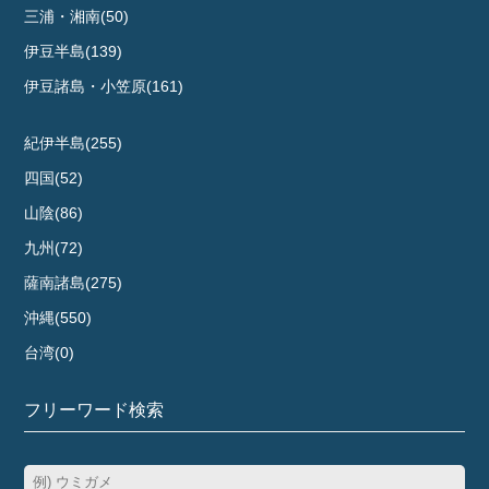
三浦・湘南(50)
伊豆半島(139)
伊豆諸島・小笠原(161)
紀伊半島(255)
四国(52)
山陰(86)
九州(72)
薩南諸島(275)
沖縄(550)
台湾(0)
フリーワード検索