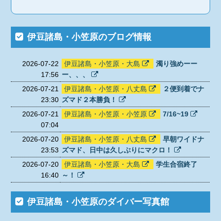
伊豆諸島・小笠原のブログ情報
2026-07-22
伊豆諸島・小笠原・大島
濁り強めーー
17:56
ー、、、
2026-07-21
伊豆諸島・小笠原・八丈島
２便到着でナ
23:30
ズマド２本勝負！
2026-07-21
伊豆諸島・小笠原・小笠原
7/16~19
07:04
2026-07-20
伊豆諸島・小笠原・八丈島
早朝ワイドナ
23:53
ズマド、日中は久しぶりにマクロ！
2026-07-20
伊豆諸島・小笠原・大島
学生合宿終了
16:40
～！
伊豆諸島・小笠原のダイバー写真館