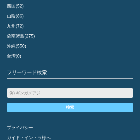
四国(52)
山陰(86)
九州(72)
薩南諸島(275)
沖縄(550)
台湾(0)
フリーワード検索
検索
プライバシー
ガイド・イントラ様へ