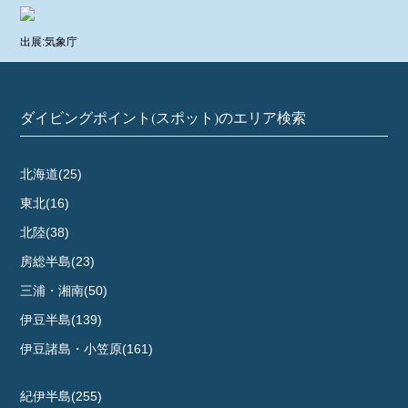
出展:気象庁
ダイビングポイント(スポット)のエリア検索
北海道(25)
東北(16)
北陸(38)
房総半島(23)
三浦・湘南(50)
伊豆半島(139)
伊豆諸島・小笠原(161)
紀伊半島(255)