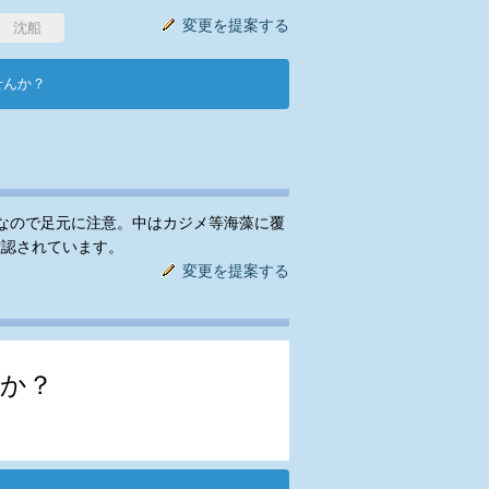
変更を提案する
沈船
せんか？
なので足元に注意。中はカジメ等海藻に覆
確認されています。
変更を提案する
か？