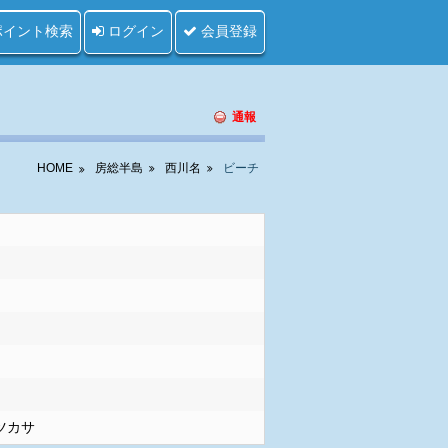
ポイント検索
ログイン
会員登録
通報
HOME
房総半島
西川名
ビーチ
ツカサ