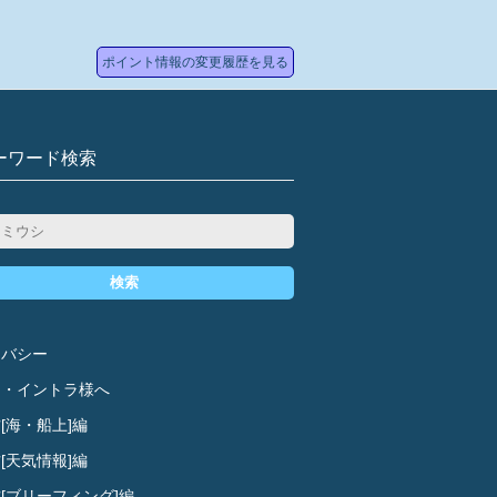
ポイント情報の変更履歴を見る
ーワード検索
検索
イバシー
ド・イントラ様へ
[海・船上]編
[天気情報]編
[ブリーフィング]編