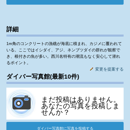
詳細
1m角のコンクリートの漁礁が海底に積まれ、カジメに覆われて
いる。ここではイシダイ、アジ、ネンブツダイの群れが観察で
き、根付きの魚が多い。西川名特有の潮流もなく安心して潜れ
るポイント。
変更を提案する
ダイバー写真館(最新10件)
まだ投稿はありません。
あなたの写真を投稿しま
せんか？
ダイバー写真館に写真を投稿する