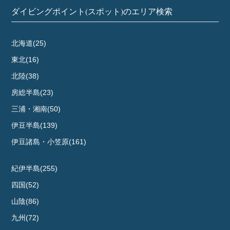
ダイビングポイント(スポット)のエリア検索
北海道(25)
東北(16)
北陸(38)
房総半島(23)
三浦・湘南(50)
伊豆半島(139)
伊豆諸島・小笠原(161)
紀伊半島(255)
四国(52)
山陰(86)
九州(72)