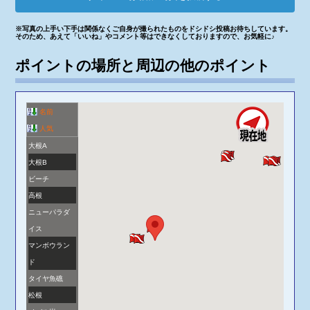
※写真の上手い下手は関係なくご自身が撮られたものをドシドシ投稿お待ちしています。
そのため、あえて「いいね」やコメント等はできなくしておりますので、お気軽に♪
ポイントの場所と周辺の他のポイント
名前
人気
大根A
大根B
ビーチ
高根
ニューパラダ
イス
マンボウラン
ド
タイヤ魚礁
松根