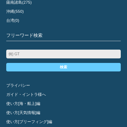
薩南諸島(275)
沖縄(550)
台湾(0)
フリーワード検索
検索
プライバシー
ガイド・イントラ様へ
使い方[海・船上]編
使い方[天気情報]編
使い方[ブリーフィング]編