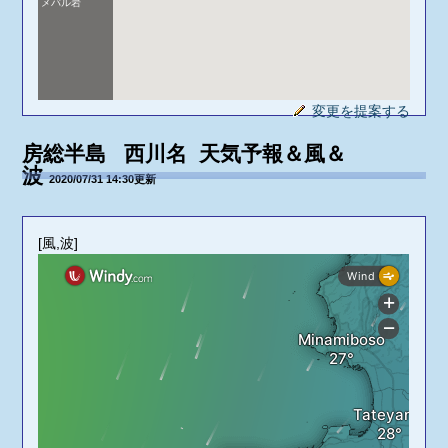
メバル岩
変更を提案する
房総半島 西川名 天気予報＆風＆
波
2020/07/31 14:30更新
[風,波]