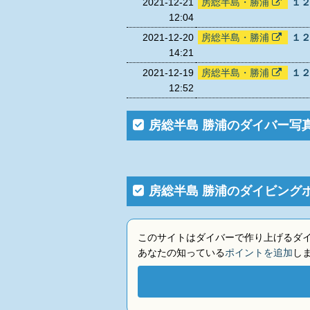
2021-12-21
房総半島・勝浦
１
12:04
2021-12-20
房総半島・勝浦
１
14:21
2021-12-19
房総半島・勝浦
１
12:52
房総半島 勝浦のダイバー写
房総半島 勝浦のダイビング
このサイトはダイバーで作り上げるダ
あなたの知っている
ポイントを追加
し