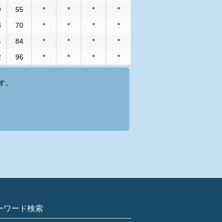
9
55
*
*
*
*
3
70
*
*
*
*
4
84
*
*
*
*
2
96
*
*
*
*
す。
ーワード検索