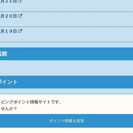
２月２１日
２月２０日
２月１９日
真館
ポイント
イビングポイント情報サイトです。
ませんか？
ポイント情報を追加