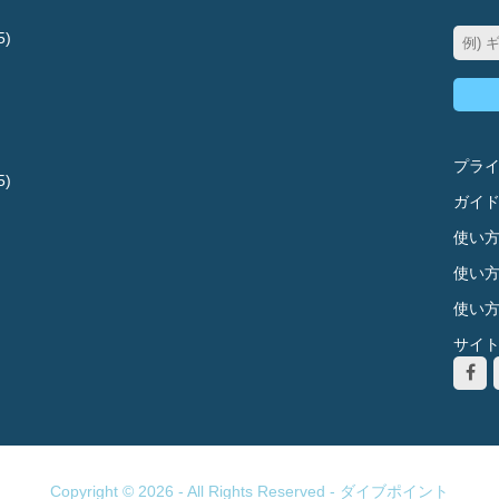
5)
プラ
5)
ガイ
使い方
使い方
使い方
サイ
Copyright © 2026 - All Rights Reserved -
ダイブポイント