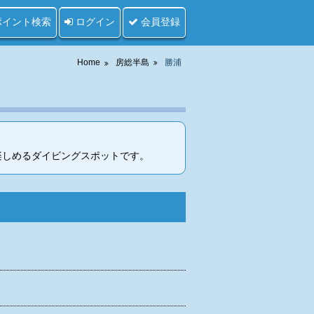
ポイント検索
ログイン
会員登録
Home
房総半島
勝浦
楽しめるダイビングスポットです。