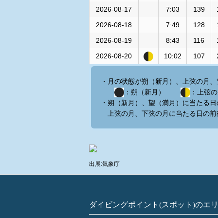
2026-08-17
7:03
139
2026-08-18
7:49
128
2026-08-19
8:43
116
2026-08-20
10:02
107
・月の状態が朔（新月）、上弦の月、
：朔（新月）
：上
・朔（新月）、望（満月）に当たる日
上弦の月、下弦の月に当たる日の前
出展:気象庁
ダイビングポイント(スポット)のエ