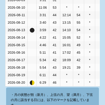
2026-08-10
11:06
53
*
*
*
*
2026-08-11
3:31
44
12:14
54
*
*
2026-08-12
3:40
43
13:15
55
*
*
2026-08-13
3:59
42
14:10
54
*
*
2026-08-14
4:22
41
15:05
52
*
*
2026-08-15
4:46
41
16:01
49
*
*
2026-08-16
5:11
41
17:02
45
*
*
2026-08-17
5:34
42
18:09
42
*
*
2026-08-18
5:54
43
19:21
39
*
*
2026-08-19
6:11
44
*
*
*
*
2026-08-20
6:29
46
*
*
*
*
・月の状態が朔（新月）、上弦の月、望（満月）、下弦
の月に該当する日には、以下のマークを記載していま
す。