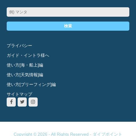
検索
プライバシー
ガイド・イントラ様へ
使い方[海・船上]編
使い方[天気情報]編
使い方[ブリーフィング]編
サイトマップ
Copyright © 2026 - All Rights Reserved -
ダイブポイント