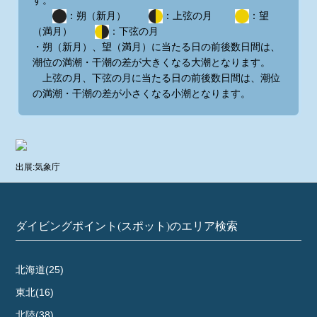
：朔（新月）
：上弦の月
：望
（満月）
：下弦の月
・朔（新月）、望（満月）に当たる日の前後数日間は、
潮位の満潮・干潮の差が大きくなる大潮となります。
上弦の月、下弦の月に当たる日の前後数日間は、潮位
の満潮・干潮の差が小さくなる小潮となります。
出展:気象庁
ダイビングポイント(スポット)のエリア検索
北海道(25)
東北(16)
北陸(38)