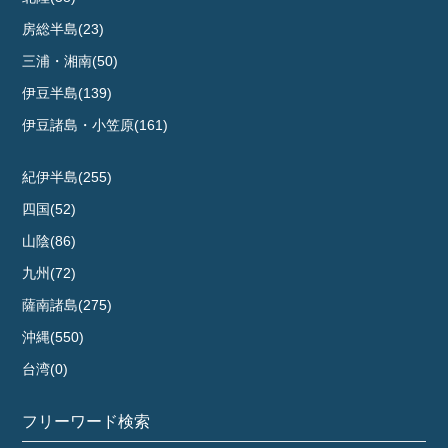
房総半島(23)
三浦・湘南(50)
伊豆半島(139)
伊豆諸島・小笠原(161)
紀伊半島(255)
四国(52)
山陰(86)
九州(72)
薩南諸島(275)
沖縄(550)
台湾(0)
フリーワード検索