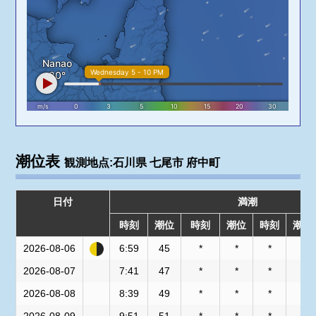
潮位表
観測地点:石川県 七尾市 府中町
日付
満潮
時刻
潮位
時刻
潮位
時刻
潮位
2026-08-06
6:59
45
*
*
*
*
2026-08-07
7:41
47
*
*
*
*
2026-08-08
8:39
49
*
*
*
*
2026-08-09
9:51
51
*
*
*
*