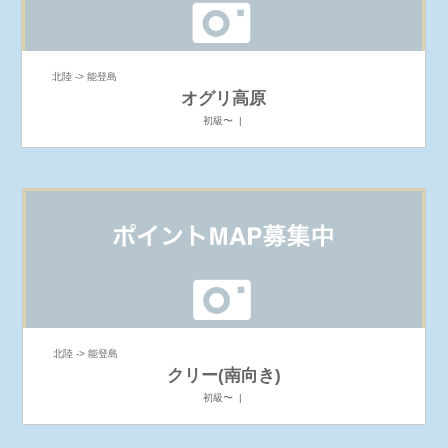
北陸 -> 能登島
オグリ高原
初級〜 |
北陸 -> 能登島
クリー(南向き)
初級〜 |