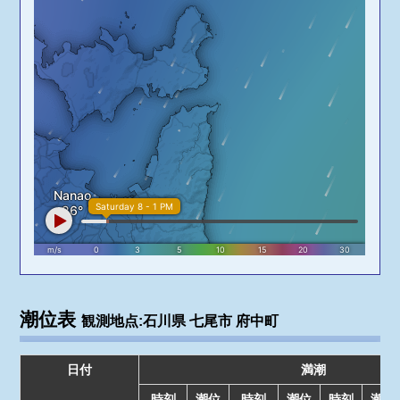
潮位表
観測地点:石川県 七尾市 府中町
日付
満潮
時刻
潮位
時刻
潮位
時刻
潮位