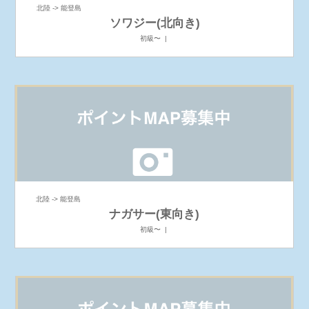
北陸 -> 能登島
ソワジー(北向き)
初級〜 |
北陸 -> 能登島
ナガサー(東向き)
初級〜 |