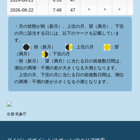
2026-08-21
6:55
47
*
*
*
*
2026-08-22
7:48
47
*
*
*
*
・月の状態が朔（新月）、上弦の月、望（満月）、下弦
の月に該当する日には、以下のマークを記載していま
す。
：朔（新月）
：上弦の月
：望
（満月）
：下弦の月
・朔（新月）、望（満月）に当たる日の前後数日間は、
潮位の満潮・干潮の差が大きくなる大潮となります。
上弦の月、下弦の月に当たる日の前後数日間は、潮位
の満潮・干潮の差が小さくなる小潮となります。
出展:気象庁
ダイビングポイント(スポット)のエリア検索