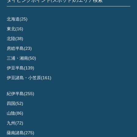
北海道(25)
東北(16)
北陸(38)
房総半島(23)
三浦・湘南(50)
伊豆半島(139)
伊豆諸島・小笠原(161)
紀伊半島(255)
四国(52)
山陰(86)
九州(72)
薩南諸島(275)