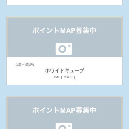
北陸 -> 能登島
ホワイトキューブ
15M | 中級〜 |