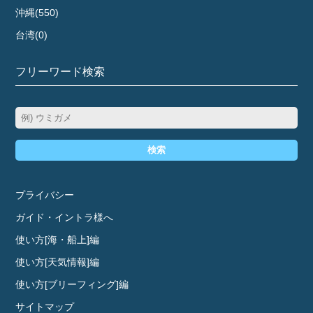
沖縄(550)
台湾(0)
フリーワード検索
検索
プライバシー
ガイド・イントラ様へ
使い方[海・船上]編
使い方[天気情報]編
使い方[ブリーフィング]編
サイトマップ