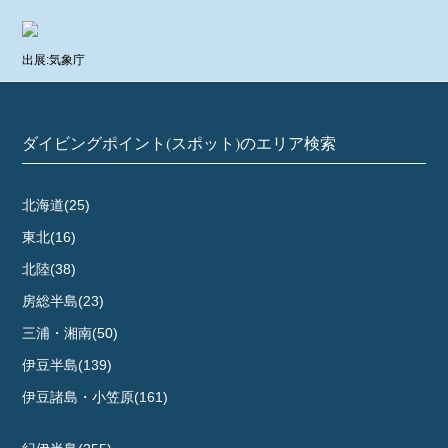
出展:気象庁
ダイビングポイント(スポット)のエリア検索
北海道(25)
東北(16)
北陸(38)
房総半島(23)
三浦・湘南(50)
伊豆半島(139)
伊豆諸島・小笠原(161)