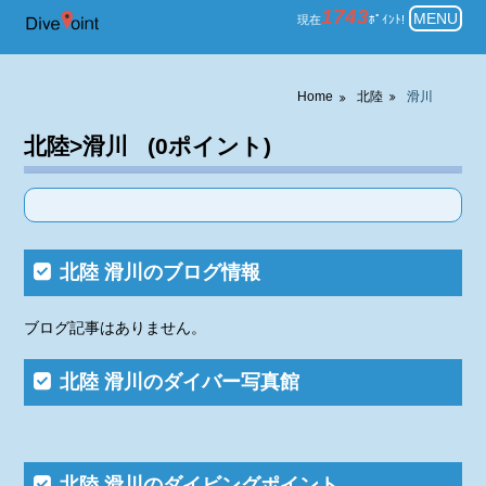
北陸 滑川 ダイビングのポイント
1743
MENU
現在
ﾎﾟｲﾝﾄ!
Home
北陸
滑川
北陸>滑川 (0ポイント)
北陸 滑川のブログ情報
ブログ記事はありません。
北陸 滑川のダイバー写真館
北陸 滑川のダイビングポイント