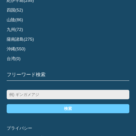
紀伊半島(255)
四国(52)
山陰(86)
九州(72)
薩南諸島(275)
沖縄(550)
台湾(0)
フリーワード検索
検索
プライバシー