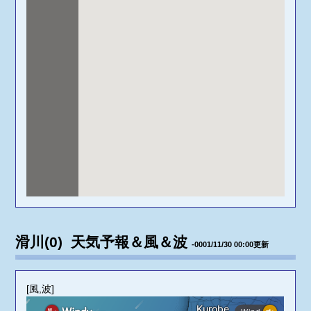
滑川(0) 天気予報＆風＆波
-0001/11/30 00:00更新
[風,波]