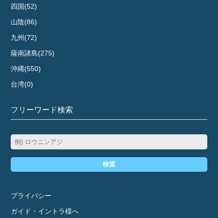
四国(52)
山陰(86)
九州(72)
薩南諸島(275)
沖縄(550)
台湾(0)
フリーワード検索
検索
プライバシー
ガイド・イントラ様へ