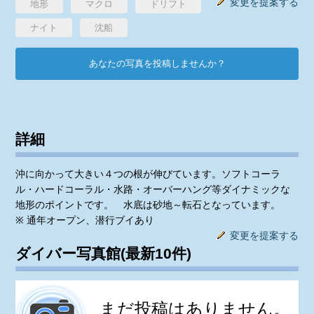
変更を提案する
地形
マクロ
ドリフト
ナイト
沈船
あなたの写真を投稿しませんか？
詳細
沖に向かって大きい４つの根が伸びています。ソフトコーラ
ル・ハードコーラル・水路・オーバーハング等ダイナミックな
地形のポイントです。 水底は砂地～転石となっています。
※ 通年オープン、潜行ブイあり
変更を提案する
ダイバー写真館(最新10件)
まだ投稿はありません。