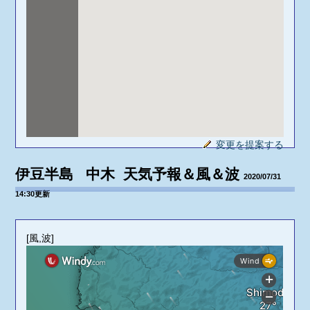
変更を提案する
伊豆半島 中木 天気予報＆風＆波
2020/07/31
14:30更新
[風,波]