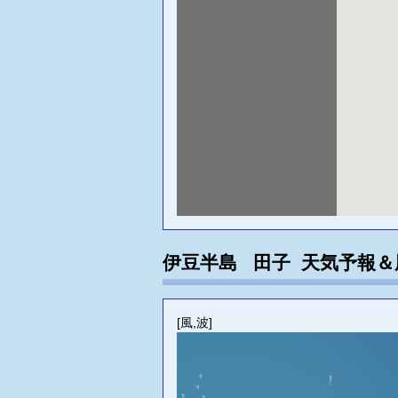
伊豆半島 田子 天気予報
[風,波]