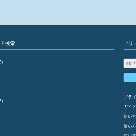
リア検索
フリ
5)
プラ
5)
ガイ
使い方
使い方
使い方