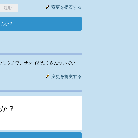
変更を提案する
沈船
せんか？
はウミウチワ、サンゴがたくさんついてい
変更を提案する
か？