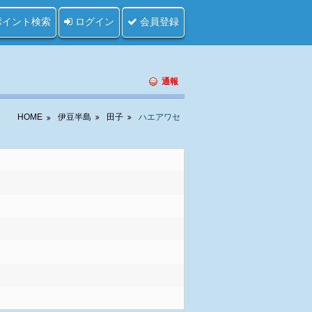
情報
ポイント検索
ログイン
会員登録
通報
HOME
伊豆半島
田子
ハエアワセ