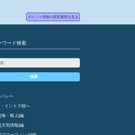
ポイント情報の変更履歴を見る
ーワード検索
検索
イバシー
ド・イントラ様へ
[海・船上]編
[天気情報]編
[ブリーフィング]編