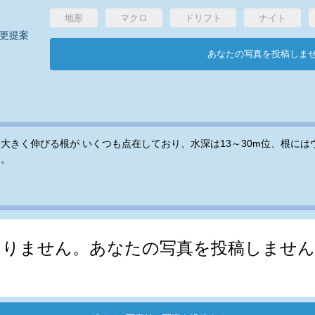
地形
マクロ
ドリフト
ナイト
更提案
あなたの写真を投稿しま
大きく伸びる根が いくつも点在しており、水深は13～30m位、根に
る。
ありません。あなたの写真を投稿しません