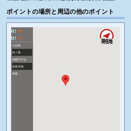
ポイントの場所と周辺の他のポイント
名前
人気
小呂島
沖ノ島
烏帽子灯台
糸島半島
壱岐