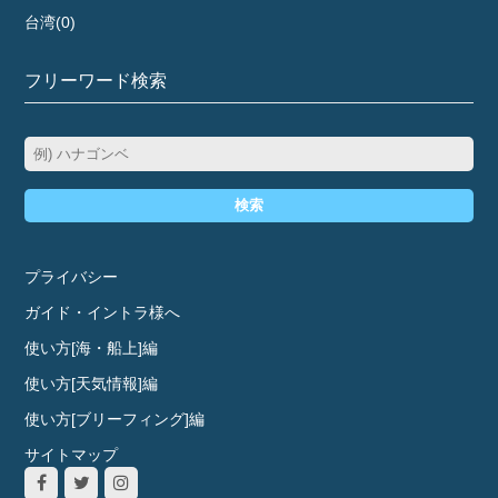
台湾(0)
フリーワード検索
検索
プライバシー
ガイド・イントラ様へ
使い方[海・船上]編
使い方[天気情報]編
使い方[ブリーフィング]編
サイトマップ