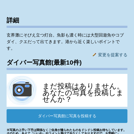
詳細
玄界灘にそびえ立つ灯台。魚影も濃く時には大型回遊魚やコブ
ダイ、クエだって出てきます。港から近く楽しいポイントで
す。
変更を提案する
ダイバー写真館(最新10件)
まだ投稿はありません。
あなたの写真を投稿しま
せんか？
ダイバー写真館に写真を投稿する
※写真の上手い下手は関係なくご自身が撮られたものをドシドシ投稿お待ちしています。
そのため、あえて「いいね」やコメント等はできなくしておりますので、お気軽に♪