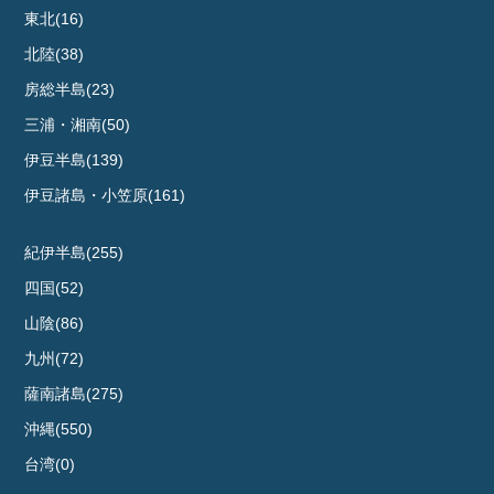
東北(16)
北陸(38)
房総半島(23)
三浦・湘南(50)
伊豆半島(139)
伊豆諸島・小笠原(161)
紀伊半島(255)
四国(52)
山陰(86)
九州(72)
薩南諸島(275)
沖縄(550)
台湾(0)