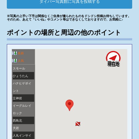
ダイバー写真館に写真を投稿する
※写真の上手い下手は関係なくご自身が撮られたものをドシドシ投稿お待ちしています。
そのため、あえて「いいね」やコメント等はできなくしておりますので、お気軽に♪
ポイントの場所と周辺の他のポイント
名前
人気
スモール
ひょうたん
ハナヒゲポイ
ント
立神岩
イーグルレイ
ロック
西島北
大岩
人丸インサイ