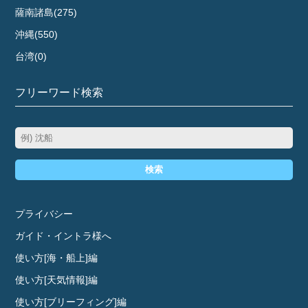
薩南諸島(275)
沖縄(550)
台湾(0)
フリーワード検索
検索
プライバシー
ガイド・イントラ様へ
使い方[海・船上]編
使い方[天気情報]編
使い方[ブリーフィング]編