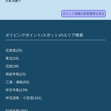
出展:気象庁
ナカシオトビ
ヤ
ポイント情報の変更履歴を見る
軍艦
ダイビングポイント(スポット)のエリア検索
北海道(25)
東北(16)
北陸(38)
房総半島(23)
三浦・湘南(50)
伊豆半島(139)
伊豆諸島・小笠原(161)
紀伊半島(255)