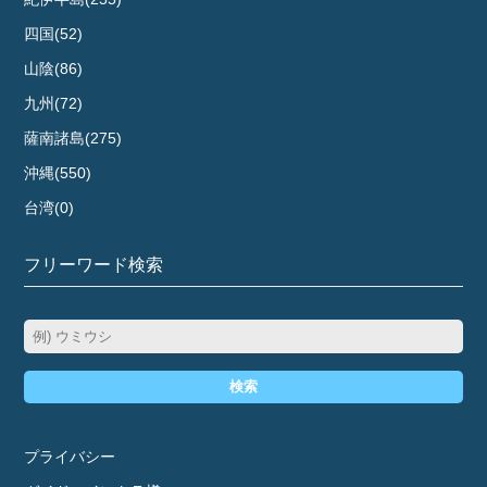
四国(52)
山陰(86)
九州(72)
薩南諸島(275)
沖縄(550)
台湾(0)
フリーワード検索
検索
プライバシー