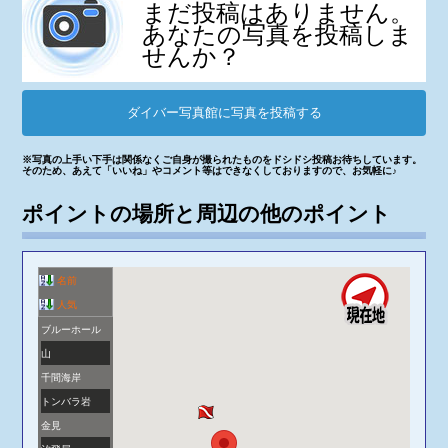
まだ投稿はありません。
あなたの写真を投稿しま
せんか？
ダイバー写真館に写真を投稿する
※写真の上手い下手は関係なくご自身が撮られたものをドシドシ投稿お待ちしています。
そのため、あえて「いいね」やコメント等はできなくしておりますので、お気軽に♪
ポイントの場所と周辺の他のポイント
名前
人気
ブルーホール
山
千間海岸
トンバラ岩
金見