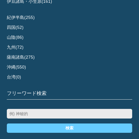
伊豆諸島・小笠原(161)
紀伊半島(255)
四国(52)
山陰(86)
九州(72)
薩南諸島(275)
沖縄(550)
台湾(0)
フリーワード検索
検索