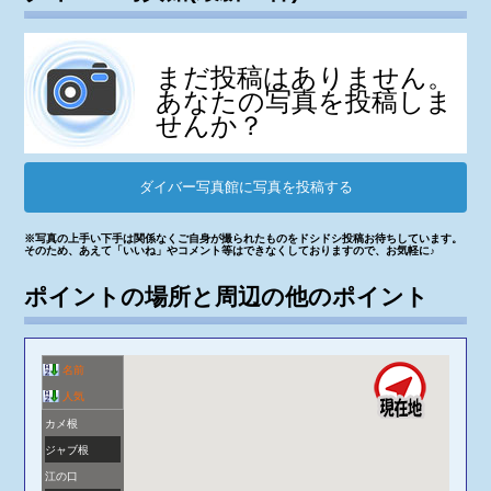
まだ投稿はありません。
あなたの写真を投稿しま
せんか？
ダイバー写真館に写真を投稿する
※写真の上手い下手は関係なくご自身が撮られたものをドシドシ投稿お待ちしています。
そのため、あえて「いいね」やコメント等はできなくしておりますので、お気軽に♪
ポイントの場所と周辺の他のポイント
名前
人気
カメ根
ジャブ根
江の口