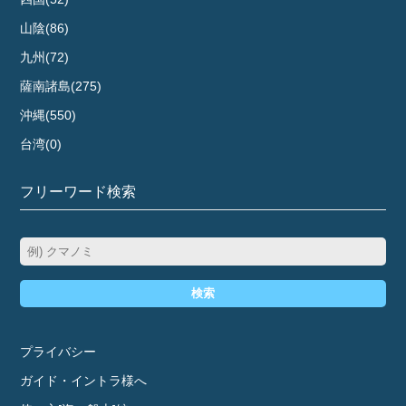
山陰(86)
九州(72)
薩南諸島(275)
沖縄(550)
台湾(0)
フリーワード検索
検索
プライバシー
ガイド・イントラ様へ