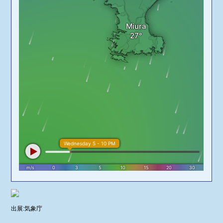
出展:気象庁