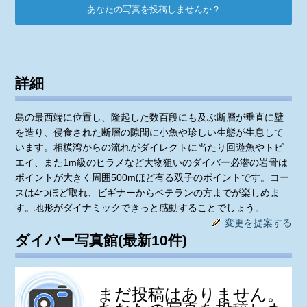
あなたの写真を投稿しませんか？
詳細
島の最西端に位置し、隆起した数百段にも及ぶ断層が垂直に壁
を造り、侵食された断層の隙間に小魚や珍しい生態が生息して
います。相模湾からの流れがダイレクトに当たり回遊魚やトビ
エイ、また1m級のヒラメなど大物狙いのダイバー必潜の岩骨は
ポイントが大きく周囲500mほど有る双子のポイントです。コー
スは4つほど取れ、ビギナーからベテランの方までが楽しめま
す。地形がダイナミックできっと感動することでしょう。
変更を提案する
ダイバー写真館(最新10件)
まだ投稿はありません。