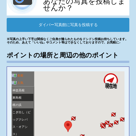
あなたの写真を投稿しま
せんか？
ダイバー写真館に写真を投稿する
※写真の上手い下手は関係なくご自身が撮られたものをドシドシ投稿お待ちしています。
そのため、あえて「いいね」やコメント等はできなくしておりますので、お気軽に♪
ポイントの場所と周辺の他のポイント
名前
人気
神楽高根
東島根
梶の浜
こぎ出し（ビ
ッグクレバ
ス・オアシ
ス）