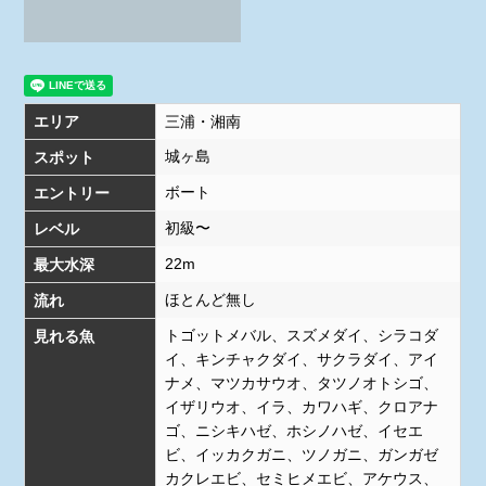
エリア
三浦・湘南
城ヶ島
スポット
ボート
エントリー
初級〜
レベル
22m
最大水深
ほとんど無し
流れ
トゴットメバル、スズメダイ、シラコダ
見れる魚
イ、キンチャクダイ、サクラダイ、アイ
ナメ、マツカサウオ、タツノオトシゴ、
イザリウオ、イラ、カワハギ、クロアナ
ゴ、ニシキハゼ、ホシノハゼ、イセエ
ビ、イッカクガニ、ツノガニ、ガンガゼ
カクレエビ、セミヒメエビ、アケウス、