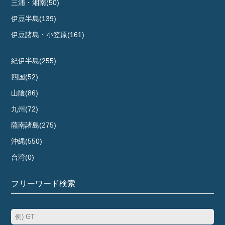
三浦・湘南(50)
伊豆半島(139)
伊豆諸島・小笠原(161)
紀伊半島(255)
四国(52)
山陰(86)
九州(72)
薩南諸島(275)
沖縄(550)
台湾(0)
フリーワード検索