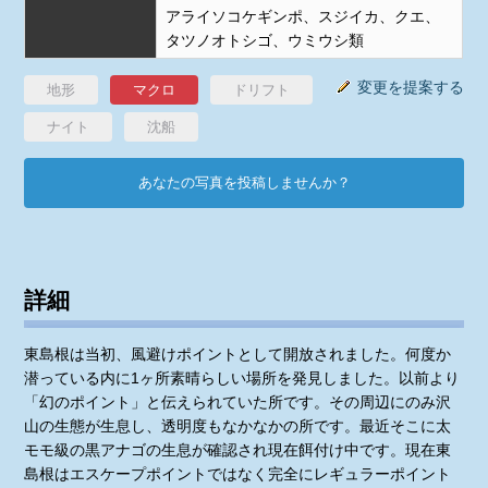
アライソコケギンポ、スジイカ、クエ、
タツノオトシゴ、ウミウシ類
変更を提案する
地形
マクロ
ドリフト
ナイト
沈船
あなたの写真を投稿しませんか？
詳細
東島根は当初、風避けポイントとして開放されました。何度か
潜っている内に1ヶ所素晴らしい場所を発見しました。以前より
「幻のポイント」と伝えられていた所です。その周辺にのみ沢
山の生態が生息し、透明度もなかなかの所です。最近そこに太
モモ級の黒アナゴの生息が確認され現在餌付け中です。現在東
島根はエスケープポイントではなく完全にレギュラーポイント