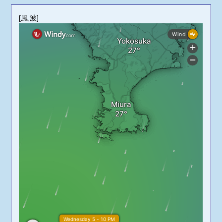
[風,波]