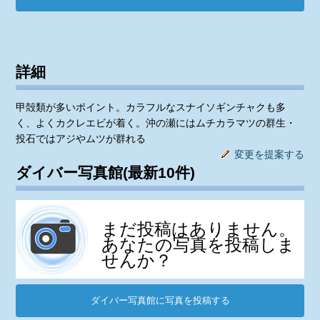
詳細
甲殻類が多いポイント。カラフルなスナイソギンチャクも多
く、よくカクレエビが着く。沖の瀬にはムチカラマツの群生・
投石ではアジやムツが群れる
変更を提案する
ダイバー写真館(最新10件)
まだ投稿はありません。
あなたの写真を投稿しま
せんか？
ダイバー写真館に写真を投稿する