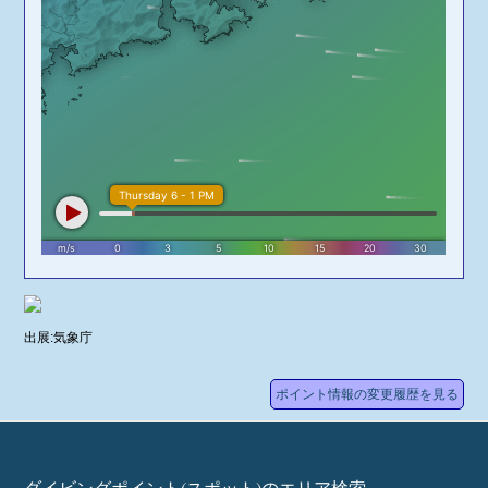
出展:気象庁
ポイント情報の変更履歴を見る
ダイビングポイント(スポット)のエリア検索