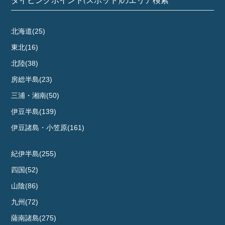
北海道(25)
東北(16)
北陸(38)
房総半島(23)
三浦・湘南(50)
伊豆半島(139)
伊豆諸島・小笠原(161)
紀伊半島(255)
四国(52)
山陰(86)
九州(72)
薩南諸島(275)