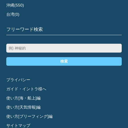
沖縄(550)
台湾(0)
フリーワード検索
検索
プライバシー
ガイド・イントラ様へ
使い方[海・船上]編
使い方[天気情報]編
使い方[ブリーフィング]編
サイトマップ