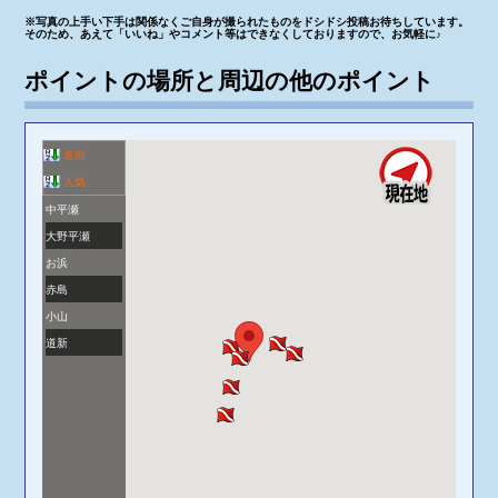
※写真の上手い下手は関係なくご自身が撮られたものをドシドシ投稿お待ちしています。
そのため、あえて「いいね」やコメント等はできなくしておりますので、お気軽に♪
ポイントの場所と周辺の他のポイント
名前
人気
中平瀬
大野平瀬
お浜
赤島
小山
道新