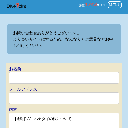
お問い合わせ ダイビングのポイン
1743
MENU
現在
ﾎﾟｲﾝﾄ!
お問い合わせありがとうございます。
より良いサイトにするため、なんなりとご意見などお申
し付けください。
お名前
メールアドレス
内容