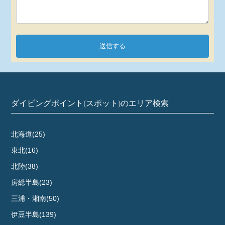
送信する
ダイビングポイント(スポット)のエリア検索
北海道(25)
東北(16)
北陸(38)
房総半島(23)
三浦・湘南(50)
伊豆半島(139)