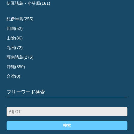
伊豆諸島・小笠原(161)
紀伊半島(255)
四国(52)
山陰(86)
九州(72)
薩南諸島(275)
沖縄(550)
台湾(0)
フリーワード検索
検索