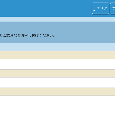
イビングのポイント情報
エリア
とご意見などお申し付けください。