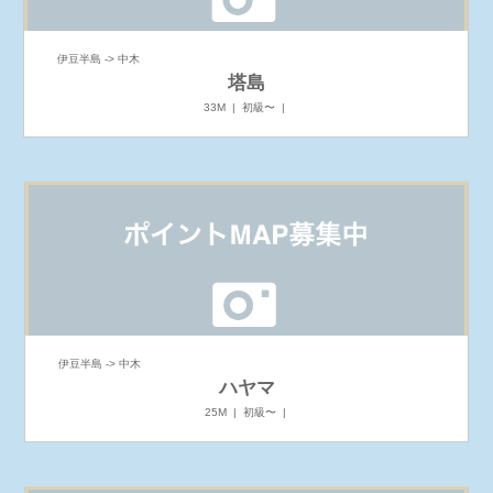
伊豆半島 -> 中木
塔島
33M | 初級〜 |
伊豆半島 -> 中木
ハヤマ
25M | 初級〜 |