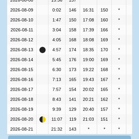
2026-08-08
15:36
137
*
*
*
*
2026-08-09
0:02
146
16:31
150
*
*
2026-08-10
1:47
150
17:08
160
*
*
2026-08-11
3:04
158
17:39
166
*
*
2026-08-12
4:05
168
18:08
169
*
*
2026-08-13
4:57
174
18:35
170
*
*
2026-08-14
5:45
176
19:00
169
*
*
2026-08-15
6:30
173
19:22
168
*
*
2026-08-16
7:13
165
19:43
167
*
*
2026-08-17
7:57
154
20:02
165
*
*
2026-08-18
8:43
141
20:21
162
*
*
2026-08-19
9:39
129
20:40
157
*
*
2026-08-20
11:07
119
21:03
151
*
*
2026-08-21
21:32
143
*
*
*
*