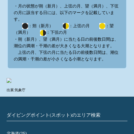
・月の状態が朔（新月）、上弦の月、望（満月）、下弦
の月に該当する日には、以下のマークを記載していま
す。
：朔（新月）
：上弦の月
：望
（満月）
：下弦の月
・朔（新月）、望（満月）に当たる日の前後数日間は、
潮位の満潮・干潮の差が大きくなる大潮となります。
上弦の月、下弦の月に当たる日の前後数日間は、潮位
の満潮・干潮の差が小さくなる小潮となります。
出展:気象庁
ダイビングポイント(スポット)のエリア検索
北海道(25)