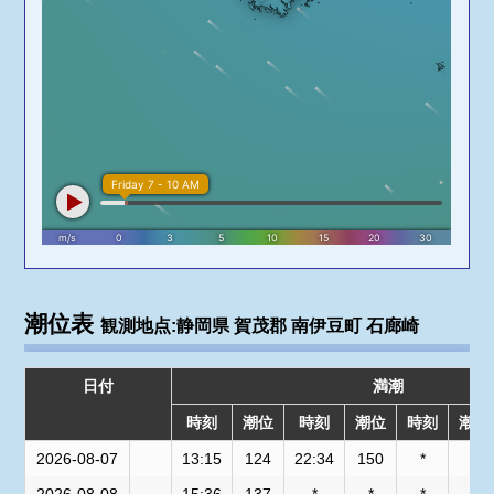
潮位表
観測地点:静岡県 賀茂郡 南伊豆町 石廊崎
日付
満潮
時刻
潮位
時刻
潮位
時刻
潮位
2026-08-07
13:15
124
22:34
150
*
*