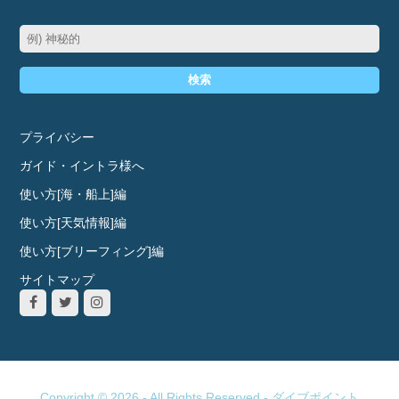
検索
プライバシー
ガイド・イントラ様へ
使い方[海・船上]編
使い方[天気情報]編
使い方[ブリーフィング]編
サイトマップ
Copyright © 2026 - All Rights Reserved -
ダイブポイント