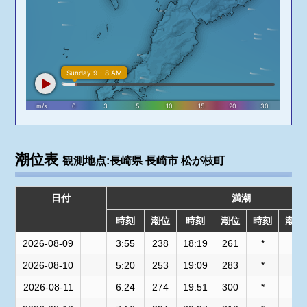
潮位表
観測地点:長崎県 長崎市 松が枝町
日付
満潮
時刻
潮位
時刻
潮位
時刻
潮位
2026-08-09
3:55
238
18:19
261
*
*
2026-08-10
5:20
253
19:09
283
*
*
2026-08-11
6:24
274
19:51
300
*
*