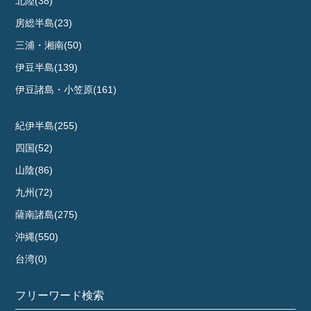
北陸(38)
房総半島(23)
三浦・湘南(50)
伊豆半島(139)
伊豆諸島・小笠原(161)
紀伊半島(255)
四国(52)
山陰(86)
九州(72)
薩南諸島(275)
沖縄(550)
台湾(0)
フリーワード検索