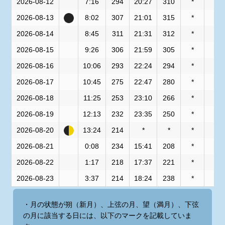
2026-08-12
7:16
294
20:27
310
*
*
2026-08-13
8:02
307
21:01
315
*
*
2026-08-14
8:45
311
21:31
312
*
*
2026-08-15
9:26
306
21:59
305
*
*
2026-08-16
10:06
293
22:24
294
*
*
2026-08-17
10:45
275
22:47
280
*
*
2026-08-18
11:25
253
23:10
266
*
*
2026-08-19
12:13
232
23:35
250
*
*
2026-08-20
13:24
214
*
*
*
*
2026-08-21
0:08
234
15:41
208
*
*
2026-08-22
1:17
218
17:37
221
*
*
2026-08-23
3:37
214
18:24
238
*
*
・月の状態が朔（新月）、上弦の月、望（満月）、下弦
の月に該当する日には、以下のマークを記載していま