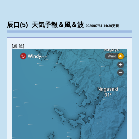
辰口(5) 天気予報＆風＆波
2020/07/31 14:30更新
[風,波]