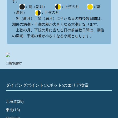
す。
：朔（新月）
：上弦の月
：望
（満月）
：下弦の月
・朔（新月）、望（満月）に当たる日の前後数日間は、
潮位の満潮・干潮の差が大きくなる大潮となります。
上弦の月、下弦の月に当たる日の前後数日間は、潮位
の満潮・干潮の差が小さくなる小潮となります。
出展:気象庁
ダイビングポイント(スポット)のエリア検索
北海道(25)
東北(16)