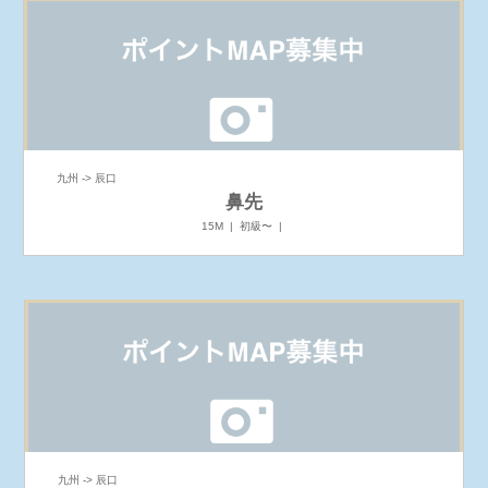
九州 -> 辰口
鼻先
15M | 初級〜 |
九州 -> 辰口