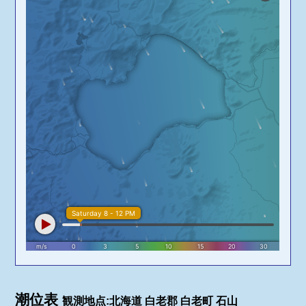
潮位表
観測地点:北海道 白老郡 白老町 石山