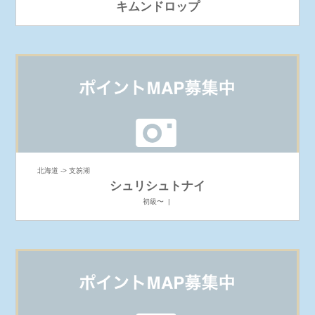
キムンドロップ
北海道 -> 支笏湖
シュリシュトナイ
初級〜 |