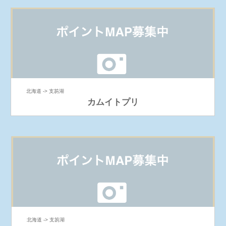
北海道 -> 支笏湖
カムイトプリ
北海道 -> 支笏湖