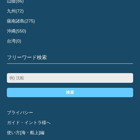
山陰(86)
九州(72)
薩南諸島(275)
沖縄(550)
台湾(0)
フリーワード検索
検索
プライバシー
ガイド・イントラ様へ
使い方[海・船上]編